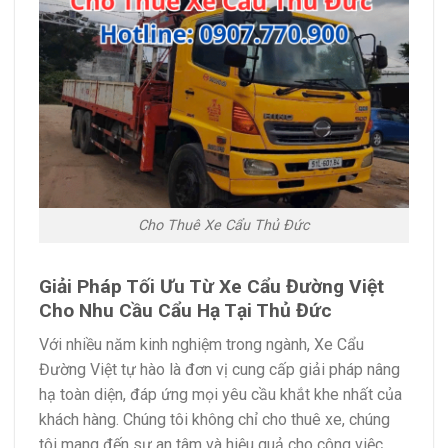
Cho Thuê Xe Cẩu Thủ Đức
Giải Pháp Tối Ưu Từ
Xe Cẩu Đường Việt
Cho Nhu Cầu Cẩu Hạ Tại Thủ Đức
Với nhiều năm kinh nghiệm trong ngành, Xe Cẩu
Đường Việt tự hào là đơn vị cung cấp giải pháp nâng
hạ toàn diện, đáp ứng mọi yêu cầu khắt khe nhất của
khách hàng. Chúng tôi không chỉ cho thuê xe, chúng
tôi mang đến sự an tâm và hiệu quả cho công việc