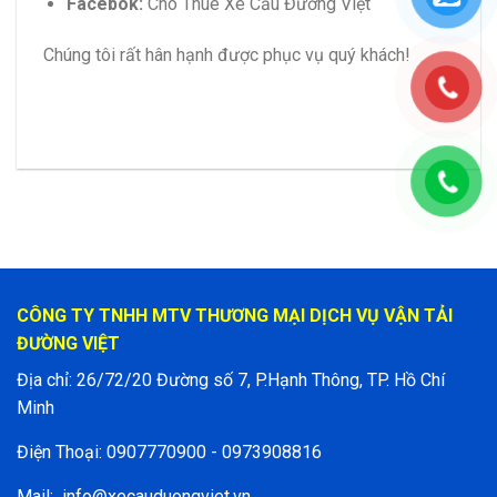
Facebok:
Cho Thuê Xe Cẩu Đường Việt
Chúng tôi rất hân hạnh được phục vụ quý khách!
CÔNG TY TNHH MTV THƯƠNG MẠI DỊCH VỤ VẬN TẢI
ĐƯỜNG VIỆT
Địa chỉ: 26/72/20 Đường số 7, P.Hạnh Thông, TP. Hồ Chí
Minh
Điện Thoại: 0907770900 - 0973908816
Mail:
info@xecauduongviet.vn