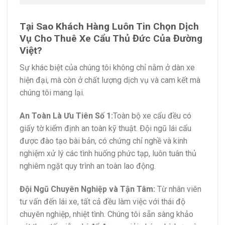
Tại Sao Khách Hàng Luôn Tin Chọn Dịch
Vụ Cho Thuê Xe Cẩu Thủ Đức Của Đường
Việt?
Sự khác biệt của chúng tôi không chỉ nằm ở dàn xe
hiện đại, mà còn ở chất lượng dịch vụ và cam kết mà
chúng tôi mang lại.
An Toàn Là Ưu Tiên Số 1:
Toàn bộ xe cẩu đều có
giấy tờ kiểm định an toàn kỹ thuật. Đội ngũ lái cẩu
được đào tạo bài bản, có chứng chỉ nghề và kinh
nghiệm xử lý các tình huống phức tạp, luôn tuân thủ
nghiêm ngặt quy trình an toàn lao động.
Đội Ngũ Chuyên Nghiệp và Tận Tâm:
Từ nhân viên
tư vấn đến lái xe, tất cả đều làm việc với thái độ
chuyên nghiệp, nhiệt tình. Chúng tôi sẵn sàng khảo