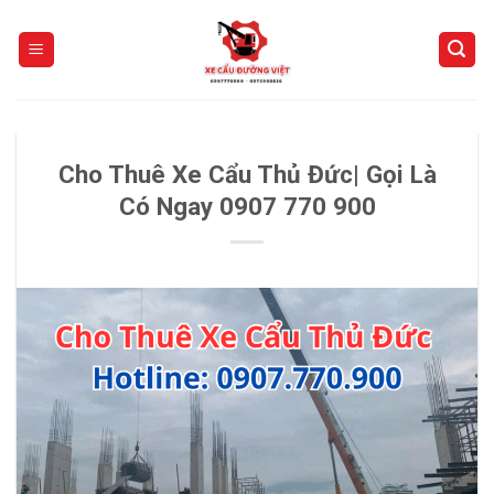
Skip
to
content
Cho Thuê Xe Cẩu Thủ Đức| Gọi Là
Có Ngay 0907 770 900