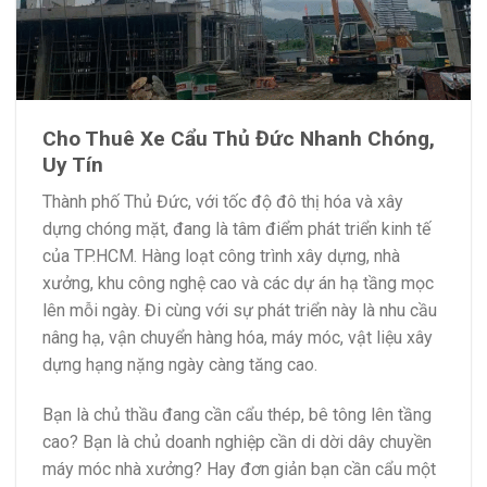
Cho Thuê Xe Cẩu Thủ Đức Nhanh Chóng,
Uy Tín
Thành phố Thủ Đức, với tốc độ đô thị hóa và xây
dựng chóng mặt, đang là tâm điểm phát triển kinh tế
của TP.HCM. Hàng loạt công trình xây dựng, nhà
xưởng, khu công nghệ cao và các dự án hạ tầng mọc
lên mỗi ngày. Đi cùng với sự phát triển này là nhu cầu
nâng hạ, vận chuyển hàng hóa, máy móc, vật liệu xây
dựng hạng nặng ngày càng tăng cao.
Bạn là chủ thầu đang cần cẩu thép, bê tông lên tầng
cao? Bạn là chủ doanh nghiệp cần di dời dây chuyền
máy móc nhà xưởng? Hay đơn giản bạn cần cẩu một