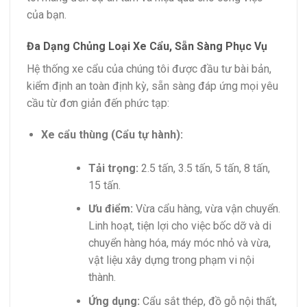
của bạn.
Đa Dạng Chủng Loại Xe Cẩu, Sẵn Sàng Phục Vụ
Hệ thống xe cẩu của chúng tôi được đầu tư bài bản,
kiểm định an toàn định kỳ, sẵn sàng đáp ứng mọi yêu
cầu từ đơn giản đến phức tạp:
Xe cẩu thùng (Cẩu tự hành):
Tải trọng:
2.5 tấn, 3.5 tấn, 5 tấn, 8 tấn,
15 tấn.
Ưu điểm:
Vừa cẩu hàng, vừa vận chuyển.
Linh hoạt, tiện lợi cho việc bốc dỡ và di
chuyển hàng hóa, máy móc nhỏ và vừa,
vật liệu xây dựng trong phạm vi nội
thành.
Ứng dụng:
Cẩu sắt thép, đồ gỗ nội thất,