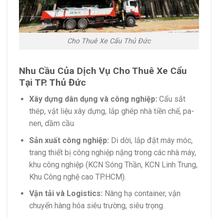
Cho Thuê Xe Cẩu Thủ Đức
Nhu Cầu Của Dịch Vụ Cho Thuê Xe Cẩu
Tại TP. Thủ Đức
Xây dựng dân dụng và công nghiệp:
Cẩu sắt
thép, vật liệu xây dựng, lắp ghép nhà tiền chế, pa-
nen, dầm cầu.
Sản xuất công nghiệp:
Di dời, lắp đặt máy móc,
trang thiết bị công nghiệp nặng trong các nhà máy,
khu công nghiệp (KCN Sóng Thần, KCN Linh Trung,
Khu Công nghệ cao TP.HCM).
Vận tải và Logistics:
Nâng hạ container, vận
chuyển hàng hóa siêu trường, siêu trọng.