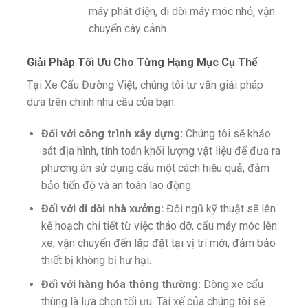
máy phát điện, di dời máy móc nhỏ, vận
chuyển cây cảnh
Giải Pháp Tối Ưu Cho Từng Hạng Mục Cụ Thể
Tại Xe Cẩu Đường Việt, chúng tôi tư vấn giải pháp
dựa trên chính nhu cầu của bạn:
Đối với công trình xây dựng:
Chúng tôi sẽ khảo
sát địa hình, tính toán khối lượng vật liệu để đưa ra
phương án sử dụng cẩu một cách hiệu quả, đảm
bảo tiến độ và an toàn lao động.
Đối với di dời nhà xưởng:
Đội ngũ kỹ thuật sẽ lên
kế hoạch chi tiết từ việc tháo dỡ, cẩu máy móc lên
xe, vận chuyển đến lắp đặt tại vị trí mới, đảm bảo
thiết bị không bị hư hại.
Đối với hàng hóa thông thường:
Dòng xe cẩu
thùng là lựa chọn tối ưu. Tài xế của chúng tôi sẽ