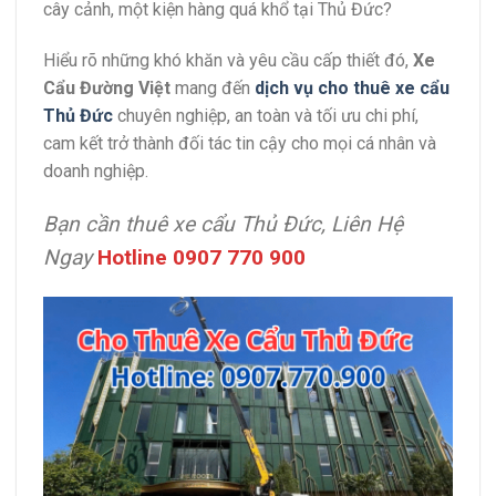
cây cảnh, một kiện hàng quá khổ tại Thủ Đức?
Hiểu rõ những khó khăn và yêu cầu cấp thiết đó,
Xe
Cẩu Đường Việt
mang đến
dịch vụ cho thuê xe cẩu
Thủ Đức
chuyên nghiệp, an toàn và tối ưu chi phí,
cam kết trở thành đối tác tin cậy cho mọi cá nhân và
doanh nghiệp.
Bạn cần thuê xe cẩu Thủ Đức, Liên Hệ
Ngay
Hotline 0907 770 900