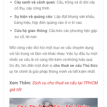
Cây xanh và cảnh quan:
Cẩu, trồng và di dời cây
cổ thụ, cây công trình.
Sự kiện và quảng cáo:
Lắp đặt khung sân khấu,
bảng hiệu, hộp đèn quảng cáo ở vị trí cao.
Cứu hộ giao thông:
Cẩu kéo các phương tiện gặp
sự cố, tai nạn.
Mỗi công việc đòi hỏi một loại xe cẩu chuyên dụng
với tải trọng và tầm với khác nhau. Việc tự đầu tư một
chiếc xe cẩu là vô cùng tốn kém và không hiệu quả.
Do đó, tìm đến một đơn vị
cho thuê xe cẩu Thủ Đức
uy tín chính là giải pháp thông minh và tiết kiệm nhất.
Xem Thêm:
Dịch vụ cho thuê xe cẩu tại TPHCM
giá tốt