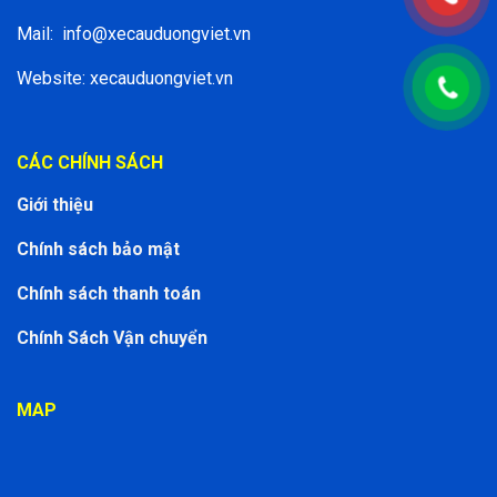
Mail:
info@xecauduongviet.vn
Website: xecauduongviet.vn
CÁC CHÍNH SÁCH
Giới thiệu
Chính sách bảo mật
Chính sách thanh toán
Chính Sách Vận chuyển
MAP