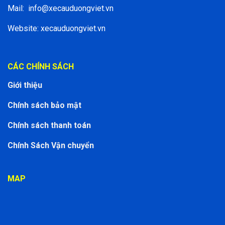
Mail:
info@xecauduongviet.vn
Website: xecauduongviet.vn
CÁC CHÍNH SÁCH
Giới thiệu
Chính sách bảo mật
Chính sách thanh toán
Chính Sách Vận chuyển
MAP