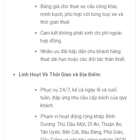
Bảng giá cho thuê xe cẩu công khai,
minh bạch, phù hợp với từng loại xe và
thời gian thuê.
Cam kết không phát sinh chi phí ngoài
hợp đồng.
Nhiều ưu đãi hấp dẫn cho khách hàng
thuê dài hạn hoặc các đối tác thân thiết.
Linh Hoạt Về Thời Gian và Địa Điểm:
Phục vụ 24/7, kể cả ngày lễ và cuối
tuần, đáp ứng nhu cầu cấp bách của quý
khách.
Phạm vi hoạt động rộng khắp Bình
Dương: Thủ Dầu Một, Dĩ An, Thuận An,
Tân Uyên, Bến Cát, Bàu Bàng, Phú Giáo,
Dầu Tiếng và các khu công nghiệp (KCN