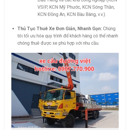
VSIP, KCN Mỹ Phước, KCN Sóng Thần,
KCN Đồng An, KCN Bàu Bàng, v.v.).
Thủ Tục Thuê Xe Đơn Giản, Nhanh Gọn:
Chúng
tôi tối ưu hóa quy trình để khách hàng có thể nhanh
chóng thuê được xe phù hợp với nhu cầu.