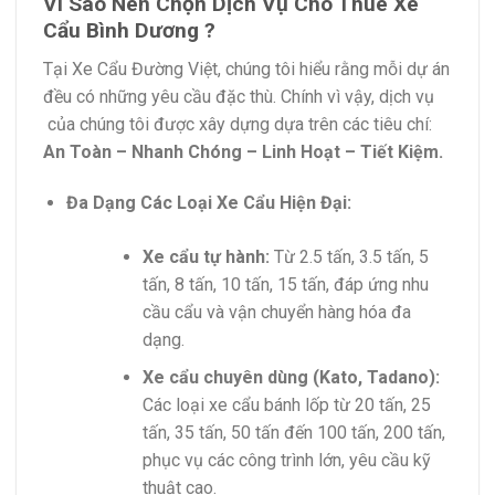
Vì Sao Nên Chọn Dịch Vụ Cho Thuê Xe
Cẩu Bình Dương ?
Tại Xe Cẩu Đường Việt, chúng tôi hiểu rằng mỗi dự án
đều có những yêu cầu đặc thù. Chính vì vậy, dịch vụ
của chúng tôi được xây dựng dựa trên các tiêu chí:
An Toàn – Nhanh Chóng – Linh Hoạt – Tiết Kiệm.
Đa Dạng Các Loại Xe Cẩu Hiện Đại:
Xe cẩu tự hành:
Từ 2.5 tấn, 3.5 tấn, 5
tấn, 8 tấn, 10 tấn, 15 tấn, đáp ứng nhu
cầu cẩu và vận chuyển hàng hóa đa
dạng.
Xe cẩu chuyên dùng (Kato, Tadano):
Các loại xe cẩu bánh lốp từ 20 tấn, 25
tấn, 35 tấn, 50 tấn đến 100 tấn, 200 tấn,
phục vụ các công trình lớn, yêu cầu kỹ
thuật cao.