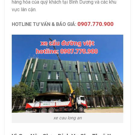
hàng hóa của quý khách tại Bình Dương và các khu
vực lân cận.
0907.770.900
HOTLINE TƯ VẤN & BÁO GIÁ:
xe cau long an