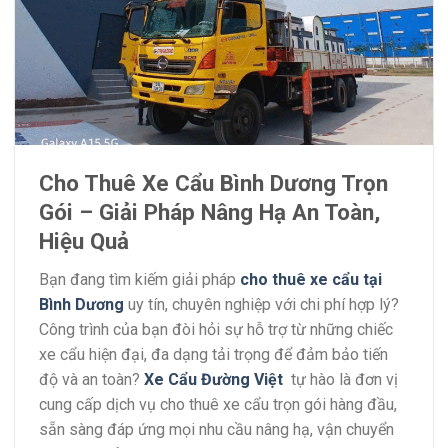
Cho Thuê Xe Cẩu Bình Dương Trọn
Gói – Giải Pháp Nâng Hạ An Toàn,
Hiệu Quả
Bạn đang tìm kiếm giải pháp
cho thuê xe cẩu tại
Bình Dương
uy tín, chuyên nghiệp với chi phí hợp lý?
Công trình của bạn đòi hỏi sự hỗ trợ từ những chiếc
xe cẩu hiện đại, đa dạng tải trọng để đảm bảo tiến
độ và an toàn?
Xe Cẩu Đường Việt
tự hào là đơn vị
cung cấp dịch vụ cho thuê xe cẩu trọn gói hàng đầu,
sẵn sàng đáp ứng mọi nhu cầu nâng hạ, vận chuyển