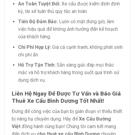
An Toàn Tuyệt Đối:
Xe cẩu được kiểm định định
kỳ, tài xế tuân thủ quy tắc an toàn.
Tiến Độ Đảm Bảo:
Luôn có mặt đúng giờ, làm
việc hiệu quả để không ảnh hưởng đến kế hoạch
của khách hàng.
Chi Phí Hợp Lý:
Giá cả cạnh tranh, không phát sinh
chi phí ẩn.
Hỗ Trợ Tận Tình:
Sẵn sàng giải đáp mọi thắc
mắc và hỗ trợ khách hàng trong suốt quá trình sử
dụng dịch vụ.
Liên Hệ Ngay Để Được Tư Vấn và Báo Giá
Thuê Xe Cẩu Bình Dương Tốt Nhất!
Đừng để công việc của bạn bị gián đoạn vì thiếu thiết
bị nâng hạ chuyên dụng. Hãy để
Xe Cẩu Đường
Việt
đồng hành cùng bạn! Chúng tôi cam kết mang
đến dịch vụ
cho thuê xe cẩu Bình Dương
chuyên