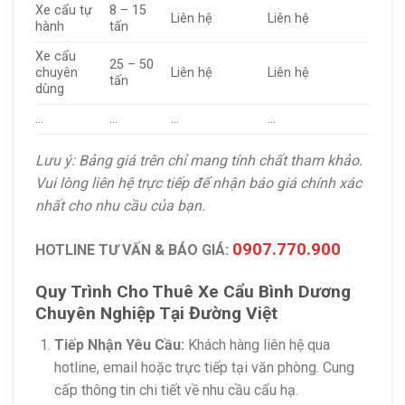
Xe cẩu tự
8 – 15
Liên hệ
Liên hệ
hành
tấn
Xe cẩu
25 – 50
chuyên
Liên hệ
Liên hệ
tấn
dùng
…
…
…
…
Lưu ý: Bảng giá trên chỉ mang tính chất tham khảo.
Vui lòng liên hệ trực tiếp để nhận báo giá chính xác
nhất cho nhu cầu của bạn.
0907.770.900
HOTLINE TƯ VẤN & BÁO GIÁ:
Quy Trình Cho Thuê Xe Cẩu Bình Dương
Chuyên Nghiệp Tại Đường Việt
Tiếp Nhận Yêu Cầu:
Khách hàng liên hệ qua
hotline, email hoặc trực tiếp tại văn phòng. Cung
cấp thông tin chi tiết về nhu cầu cẩu hạ.