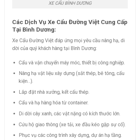
XE CẨU BÌNH DƯƠNG
Các Dịch Vụ Xe Cẩu Đường Việt Cung Cấp
Tại Bình Dương:
Xe Cẩu Đường Việt đáp ứng mọi yêu cầu nâng hạ, di
dời của quý khách hàng tại Bình Dương:
Cẩu và vận chuyển máy móc, thiết bị công nghiệp.
Nâng hạ vật liệu xây dựng (sắt thép, bê tông, cấu
kiện…).
Lắp đặt nhà xưởng, kết cấu thép.
Cẩu và hạ hàng hóa từ container.
Di dời cây xanh, các vật nặng có kích thước lớn.
Cứu hộ giao thông (xe tải, xe đầu kéo gặp sự cố).
Phục vụ các công trình xây dựng, dự án hạ tầng.