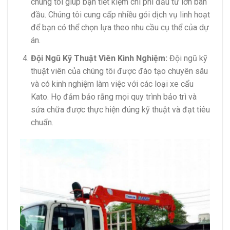
chúng tôi giúp bạn tiết kiệm chi phí đầu tư lớn ban
đầu. Chúng tôi cung cấp nhiều gói dịch vụ linh hoạt
để bạn có thể chọn lựa theo nhu cầu cụ thể của dự
án.
Đội Ngũ Kỹ Thuật Viên Kinh Nghiệm:
Đội ngũ kỹ
thuật viên của chúng tôi được đào tạo chuyên sâu
và có kinh nghiệm làm việc với các loại xe cẩu
Kato. Họ đảm bảo rằng mọi quy trình bảo trì và
sửa chữa được thực hiện đúng kỹ thuật và đạt tiêu
chuẩn.