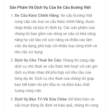
Sản Phẩm Và Dịch Vụ Của Xe Cẩu Đường Việt
Xe Cẩu Kato Chính Hãng:
Xe cẩu Đường Việt
cung cấp các loại xe cẩu Kato chính hãng, được
nhập khẩu và bảo trì định kỳ. Các sản phẩm của
chúng tôi bao gồm các dòng xe cẩu có khả năng
nâng hạ vật liệu với sức nâng và chiều cao làm
việc đa dạng, phù hợp với nhiều loại công trình và
nhu cầu sử dụng.
Dịch Vụ Cho Thuê Xe Cẩu:
Chúng tôi cung cấp
dịch vụ cho thuê xe cẩu Kato linh hoạt với các gói
dịch vụ khác nhau để phù hợp với nhu cầu của
từng dự án. Dịch vụ cho thuê của chúng tôi giúp
bạn tiết kiệm chi phí đầu tư và đảm bảo chất
lượng công việc.
Dịch Vụ Bảo Trì Và Sửa Chữa:
Để đảm bảo xe
cẩu hoạt động ổn định và hiệu quả, chúng tôi cung