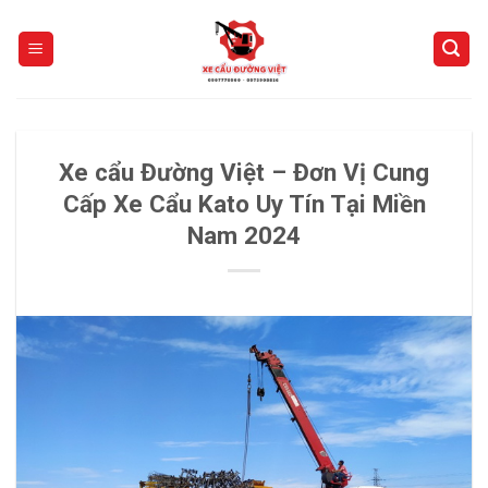
Skip
to
content
Xe cẩu Đường Việt – Đơn Vị Cung
Cấp Xe Cẩu Kato Uy Tín Tại Miền
Nam 2024