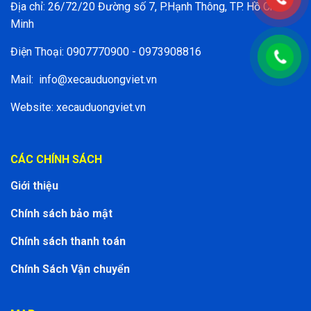
Địa chỉ: 26/72/20 Đường số 7, P.Hạnh Thông, TP. Hồ Chí
Minh
Điện Thoại: 0907770900 - 0973908816
Mail:
info@xecauduongviet.vn
Website: xecauduongviet.vn
CÁC CHÍNH SÁCH
Giới thiệu
Chính sách bảo mật
Chính sách thanh toán
Chính Sách Vận chuyển