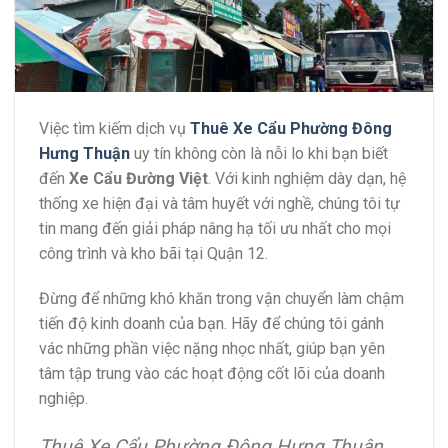
Việc tìm kiếm dịch vụ
Thuê Xe Cẩu Phường Đông
Hưng Thuận
uy tín không còn là nỗi lo khi bạn biết
đến
Xe Cẩu Đường Việt
. Với kinh nghiệm dày dạn, hệ
thống xe hiện đại và tâm huyết với nghề, chúng tôi tự
tin mang đến giải pháp nâng hạ tối ưu nhất cho mọi
công trình và kho bãi tại Quận 12.
Đừng để những khó khăn trong vận chuyển làm chậm
tiến độ kinh doanh của bạn. Hãy để chúng tôi gánh
vác những phần việc nặng nhọc nhất, giúp bạn yên
tâm tập trung vào các hoạt động cốt lõi của doanh
nghiệp.
Thuê Xe Cẩu Phường Đông Hưng Thuận,