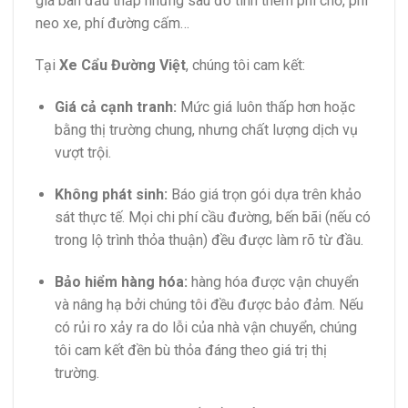
giá ban đầu thấp nhưng sau đó tính thêm phí chờ, phí
neo xe, phí đường cấm…
Tại
Xe Cẩu Đường Việt
, chúng tôi cam kết:
Giá cả cạnh tranh:
Mức giá luôn thấp hơn hoặc
bằng thị trường chung, nhưng chất lượng dịch vụ
vượt trội.
Không phát sinh:
Báo giá trọn gói dựa trên khảo
sát thực tế. Mọi chi phí cầu đường, bến bãi (nếu có
trong lộ trình thỏa thuận) đều được làm rõ từ đầu.
Bảo hiểm hàng hóa:
hàng hóa được vận chuyển
và nâng hạ bởi chúng tôi đều được bảo đảm. Nếu
có rủi ro xảy ra do lỗi của nhà vận chuyển, chúng
tôi cam kết đền bù thỏa đáng theo giá trị thị
trường.