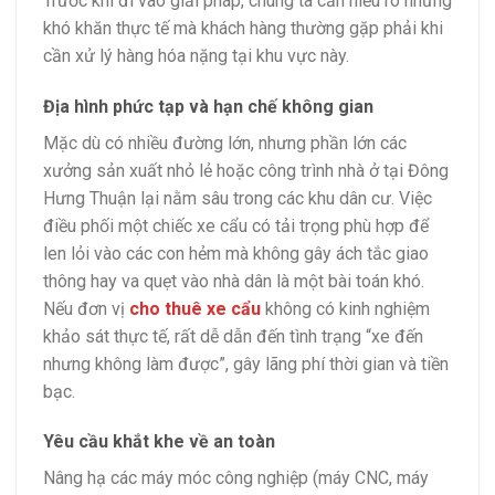
Trước khi đi vào giải pháp, chúng ta cần hiểu rõ những
khó khăn thực tế mà khách hàng thường gặp phải khi
cần xử lý hàng hóa nặng tại khu vực này.
Địa hình phức tạp và hạn chế không gian
Mặc dù có nhiều đường lớn, nhưng phần lớn các
xưởng sản xuất nhỏ lẻ hoặc công trình nhà ở tại Đông
Hưng Thuận lại nằm sâu trong các khu dân cư. Việc
điều phối một chiếc xe cẩu có tải trọng phù hợp để
len lỏi vào các con hẻm mà không gây ách tắc giao
thông hay va quẹt vào nhà dân là một bài toán khó.
Nếu đơn vị
cho thuê xe cẩu
không có kinh nghiệm
khảo sát thực tế, rất dễ dẫn đến tình trạng “xe đến
nhưng không làm được”, gây lãng phí thời gian và tiền
bạc.
Yêu cầu khắt khe về an toàn
Nâng hạ các máy móc công nghiệp (máy CNC, máy