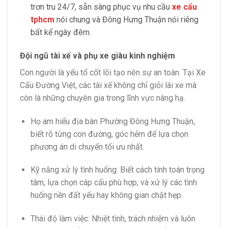
trơn tru 24/7, sẵn sàng phục vụ nhu cầu
xe cẩu
tphcm
nói chung và Đông Hưng Thuận nói riêng
bất kể ngày đêm.
Đội ngũ tài xế và phụ xe giàu kinh nghiệm
Con người là yếu tố cốt lõi tạo nên sự an toàn. Tại Xe
Cẩu Đường Việt, các tài xế không chỉ giỏi lái xe mà
còn là những chuyên gia trong lĩnh vực nâng hạ.
Họ am hiểu địa bàn Phường Đông Hưng Thuận,
biết rõ từng con đường, góc hẻm để lựa chọn
phương án di chuyển tối ưu nhất.
Kỹ năng xử lý tình huống: Biết cách tính toán trọng
tâm, lựa chọn cáp cẩu phù hợp, và xử lý các tình
huống nền đất yếu hay không gian chật hẹp.
Thái độ làm việc: Nhiệt tình, trách nhiệm và luôn