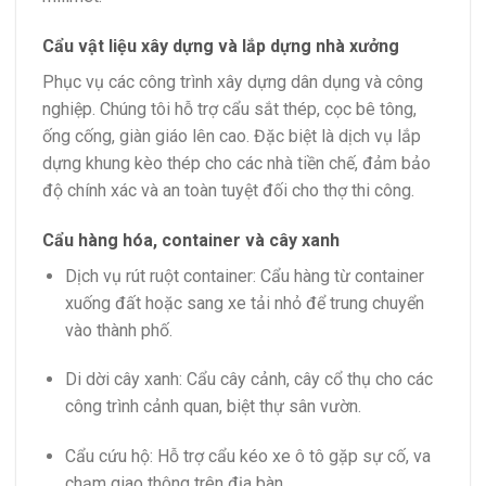
Cẩu vật liệu xây dựng và lắp dựng nhà xưởng
Phục vụ các công trình xây dựng dân dụng và công
nghiệp. Chúng tôi hỗ trợ cẩu sắt thép, cọc bê tông,
ống cống, giàn giáo lên cao. Đặc biệt là dịch vụ lắp
dựng khung kèo thép cho các nhà tiền chế, đảm bảo
độ chính xác và an toàn tuyệt đối cho thợ thi công.
Cẩu hàng hóa, container và cây xanh
Dịch vụ rút ruột container: Cẩu hàng từ container
xuống đất hoặc sang xe tải nhỏ để trung chuyển
vào thành phố.
Di dời cây xanh: Cẩu cây cảnh, cây cổ thụ cho các
công trình cảnh quan, biệt thự sân vườn.
Cẩu cứu hộ: Hỗ trợ cẩu kéo xe ô tô gặp sự cố, va
chạm giao thông trên địa bàn.