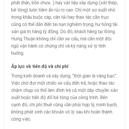
phát điện, bồn chứa…) hay vật liệu xây dựng (sắt thép,
bê tông) luôn tiềm ẩn rủi ro cao. Chỉ một sơ suất nhỏ
trong khâu buộc cáp, cân tải hay thao tác cần trục
cũng có thể dẫn đến tai nạn nghiêm trọng, hư hỏng tài
sản giá trị hàng tỷ đồng. Do đó, khách hàng tại Đông
Hưng Thuận không chỉ cần xe cẩu, mà cần một đội
ngũ vận hành có chứng chỉ và kỹ năng xử lý tình
huống.
Áp lực về tiến độ và chi phí
Trong kinh doanh và xây dựng, “thời gian là vàng bạc”.
Việc chờ đợi một chiếc xe cẩu đến trễ, hoặc thao tác
chậm chạp có thể làm đình trệ cả một dây chuyền sản
xuất hoặc tiến độ đổ bê tông của công trình. Bên
cạnh đó, chi phí thuê cũng cần phải hợp lý, minh bạch,
không phát sinh các khoản vô lý sau khi hoàn thành
công việc.