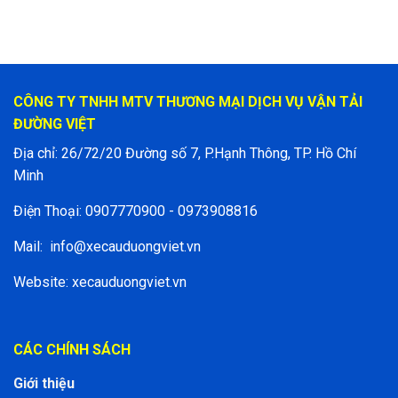
CÔNG TY TNHH MTV THƯƠNG MẠI DỊCH VỤ VẬN TẢI
ĐƯỜNG VIỆT
Địa chỉ: 26/72/20 Đường số 7, P.Hạnh Thông, TP. Hồ Chí
Minh
Điện Thoại: 0907770900 - 0973908816
Mail:
info@xecauduongviet.vn
Website: xecauduongviet.vn
CÁC CHÍNH SÁCH
Giới thiệu