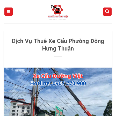
Skip
to
content
Dịch Vụ Thuê Xe Cẩu Phường Đông
Hưng Thuận