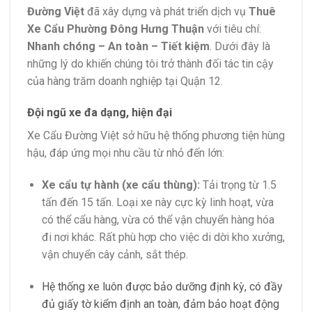
Đường Việt
đã xây dựng và phát triển dịch vụ
Thuê
Xe Cẩu Phường Đông Hưng Thuận
với tiêu chí:
Nhanh chóng – An toàn – Tiết kiệm
. Dưới đây là
những lý do khiến chúng tôi trở thành đối tác tin cậy
của hàng trăm doanh nghiệp tại Quận 12.
Đội ngũ xe đa dạng, hiện đại
Xe Cẩu Đường Việt sở hữu hệ thống phương tiện hùng
hậu, đáp ứng mọi nhu cầu từ nhỏ đến lớn:
Xe cẩu tự hành (xe cẩu thùng):
Tải trọng từ 1.5
tấn đến 15 tấn. Loại xe này cực kỳ linh hoạt, vừa
có thể cẩu hàng, vừa có thể vận chuyển hàng hóa
đi nơi khác. Rất phù hợp cho việc di dời kho xưởng,
vận chuyển cây cảnh, sắt thép.
Hệ thống xe luôn được bảo dưỡng định kỳ, có đầy
đủ giấy tờ kiểm định an toàn, đảm bảo hoạt động