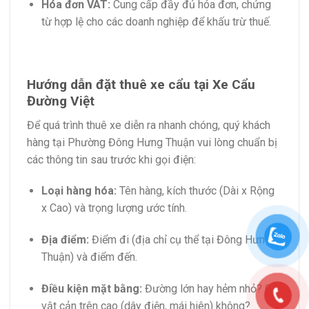
Hóa đơn VAT:
Cung cấp đầy đủ hóa đơn, chứng
từ hợp lệ cho các doanh nghiệp để khấu trừ thuế.
Hướng dẫn đặt thuê xe cẩu tại Xe Cẩu
Đường Việt
Để quá trình thuê xe diễn ra nhanh chóng, quý khách
hàng tại Phường Đông Hưng Thuận vui lòng chuẩn bị
các thông tin sau trước khi gọi điện:
Loại hàng hóa:
Tên hàng, kích thước (Dài x Rộng
x Cao) và trọng lượng ước tính.
Địa điểm:
Điểm đi (địa chỉ cụ thể tại Đông Hưng
Thuận) và điểm đến.
Điều kiện mặt bằng:
Đường lớn hay hẻm nhỏ? Có
vật cản trên cao (dây điện, mái hiên) không?